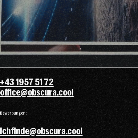
+43 1957 51 72
office@obscura.cool
Bewerbungen:
ichfinde@obscura.cool