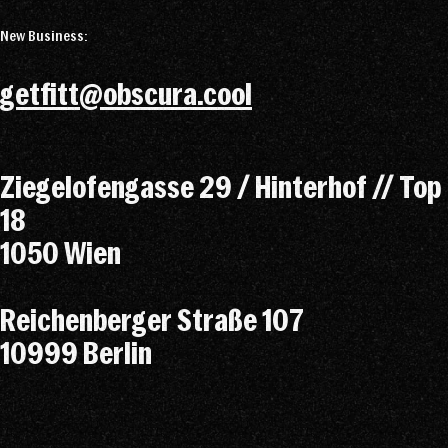
New Business:
getfitt@obscura.cool
Ziegelofengasse 29 / Hinterhof // Top
18
1050 Wien
Reichenberger Straße 107
10999 Berlin